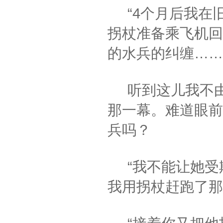
“4个月后我在
拐杖准备乘飞机回
的水兵的纠缠……
听到这儿我不由
那一幕。难道眼前
兵吗？
“我不能让她受
我用拐杖赶跑了那