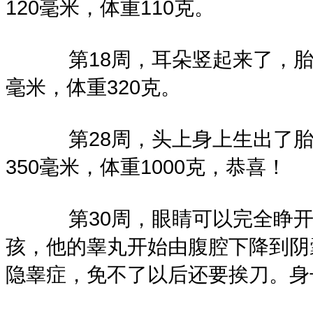
120毫米，体重110克。
第18周，耳朵竖起来了，胎脂
毫米，体重320克。
第28周，头上身上生出了胎毛
350毫米，体重1000克，恭喜！
第30周，眼睛可以完全睁开了
孩，他的睾丸开始由腹腔下降到阴
隐睾症，免不了以后还要挨刀。身长