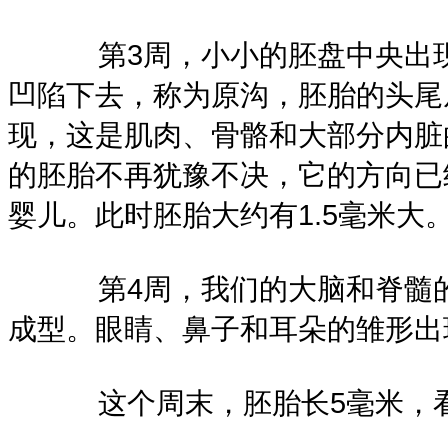
第3周，小小的胚盘中央出现
凹陷下去，称为原沟，胚胎的头尾
现，这是肌肉、骨骼和大部分内脏
的胚胎不再犹豫不决，它的方向已
婴儿。此时胚胎大约有1.5毫米大
第4周，我们的大脑和脊髓的
成型。眼睛、鼻子和耳朵的雏形出
这个周末，胚胎长5毫米，看